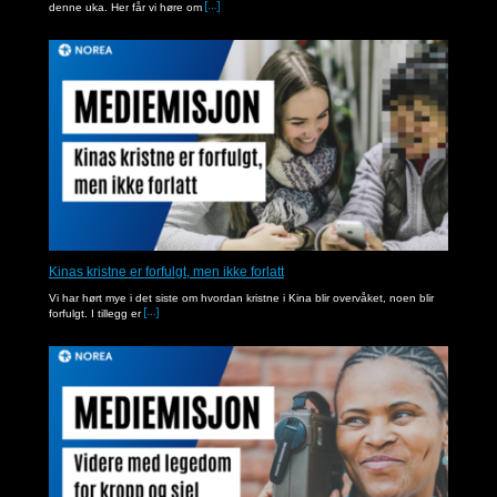
denne uka. Her får vi høre om
Kinas kristne er forfulgt, men ikke forlatt
Vi har hørt mye i det siste om hvordan kristne i Kina blir overvåket, noen blir
forfulgt. I tillegg er