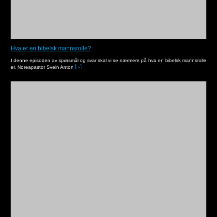
Hva er en bibelsk mannsrolle?
I denne episoden av spørsmål og svar skal vi se nærmere på hva en bibelsk mannsrolle
er. Noreapastor Svein Anton