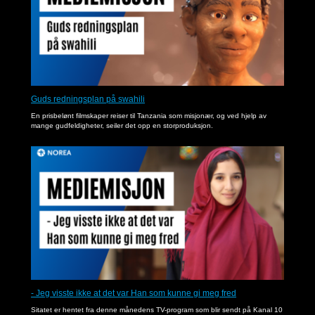
Guds redningsplan på swahili
En prisbelønt filmskaper reiser til Tanzania som misjonær, og ved hjelp av
mange gudfeldigheter, seiler det opp en storproduksjon.
- Jeg visste ikke at det var Han som kunne gi meg fred
Sitatet er hentet fra denne månedens TV-program som blir sendt på Kanal 10