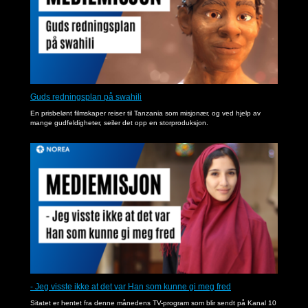
Guds redningsplan på swahili
En prisbelønt filmskaper reiser til Tanzania som misjonær, og ved hjelp av
mange gudfeldigheter, seiler det opp en storproduksjon.
- Jeg visste ikke at det var Han som kunne gi meg fred
Sitatet er hentet fra denne månedens TV-program som blir sendt på Kanal 10