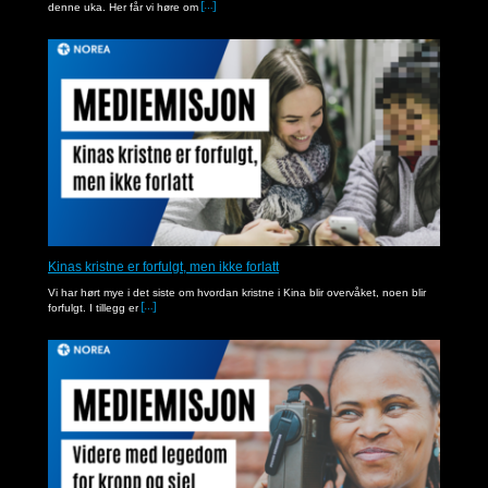
denne uka. Her får vi høre om
Kinas kristne er forfulgt, men ikke forlatt
Vi har hørt mye i det siste om hvordan kristne i Kina blir overvåket, noen blir
forfulgt. I tillegg er