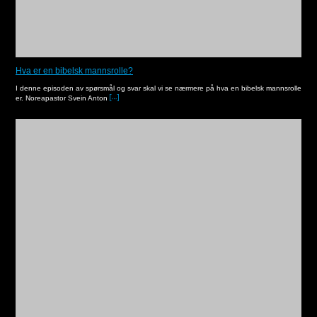
Hva er en bibelsk mannsrolle?
I denne episoden av spørsmål og svar skal vi se nærmere på hva en bibelsk mannsrolle
er. Noreapastor Svein Anton