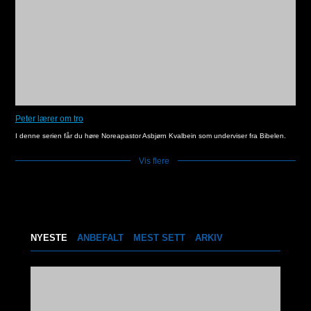
Peter lærer om tro
I denne serien får du høre Noreapastor Asbjørn Kvalbein som underviser fra Bibelen.
Vis flere
]
NYESTE
ANBEFALT
MEST SETT
ARKIV