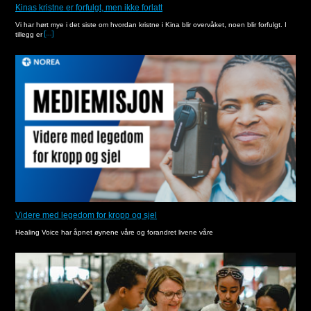
Kinas kristne er forfulgt, men ikke forlatt
Vi har hørt mye i det siste om hvordan kristne i Kina blir overvåket, noen blir forfulgt. I
tillegg er
Videre med legedom for kropp og sjel
Healing Voice har åpnet øynene våre og forandret livene våre