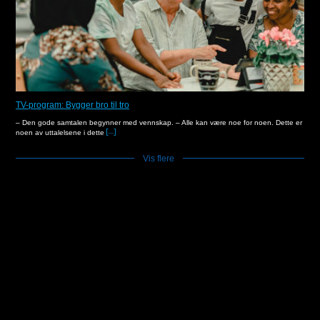
TV-program: Bygger bro til tro
– Den gode samtalen begynner med vennskap. – Alle kan være noe for noen. Dette er
noen av uttalelsene i dette
Vis flere
]