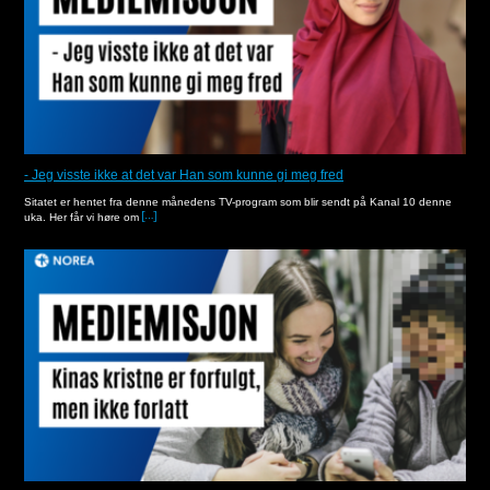
- Jeg visste ikke at det var Han som kunne gi meg fred
Sitatet er hentet fra denne månedens TV-program som blir sendt på Kanal 10 denne
uka. Her får vi høre om