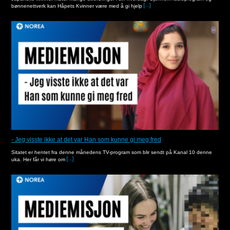
bønnenettverk kan Håpets Kvinner være med å gi hjelp
- Jeg visste ikke at det var Han som kunne gi meg fred
Sitatet er hentet fra denne månedens TV-program som blir sendt på Kanal 10 denne
uka. Her får vi høre om