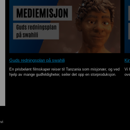
Guds redningsplan på swahili
Kin
En prisbelønt filmskaper reiser til Tanzania som misjonær, og ved
Vi 
hjelp av mange gudfeldigheter, seiler det opp en storproduksjon.
ove
vi