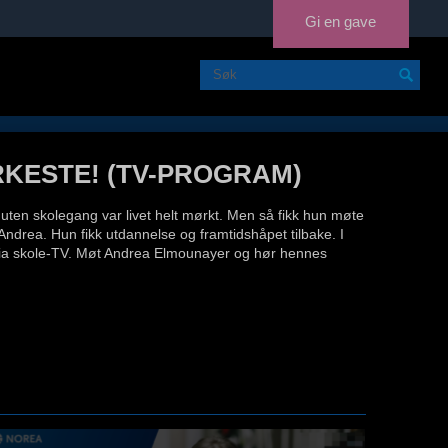
Gi en gave
RKESTE! (TV-PROGRAM)
uten skolegang var livet helt mørkt. Men så fikk hun møte
Andrea. Hun fikk utdannelse og framtidshåpet tilbake. I
 via skole-TV. Møt Andrea Elmounayer og hør hennes