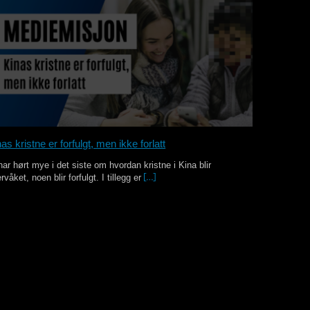
as kristne er forfulgt, men ikke forlatt
har hørt mye i det siste om hvordan kristne i Kina blir
rvåket, noen blir forfulgt. I tillegg er