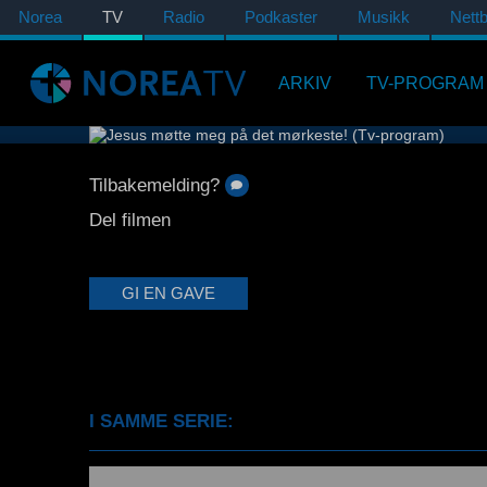
Norea
TV
Radio
Podkaster
Musikk
Nettb
ARKIV
TV-PROGRAM
Tilbakemelding?
Del filmen
GI EN GAVE
I SAMME SERIE: