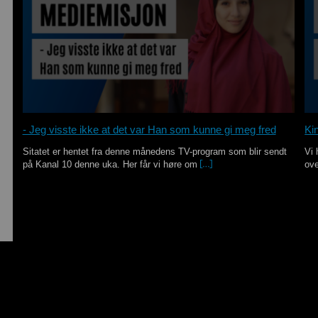
- Jeg visste ikke at det var Han som kunne gi meg fred
Kin
Sitatet er hentet fra denne månedens TV-program som blir sendt
Vi 
på Kanal 10 denne uka. Her får vi høre om
ove