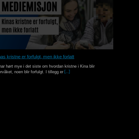
as kristne er forfulgt, men ikke forlatt
har hørt mye i det siste om hvordan kristne i Kina blir
rvåket, noen blir forfulgt. I tillegg er