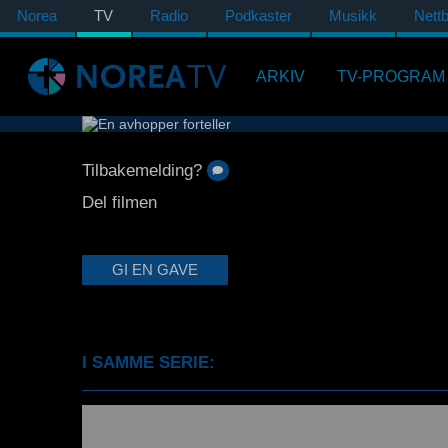
Norea
TV
Radio
Podkaster
Musikk
Nettb
ARKIV
TV-PROGRAM
Tilbakemelding?
Del filmen
GI EN GAVE
I SAMME SERIE: