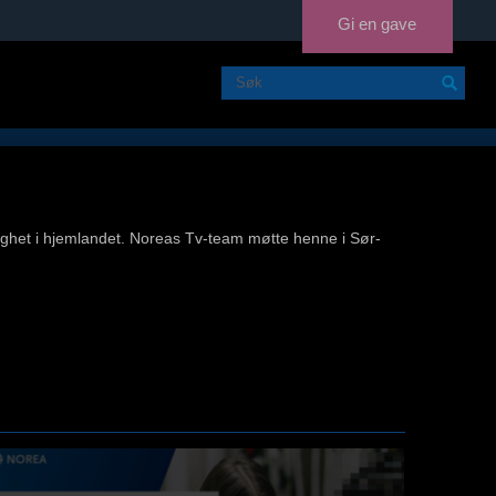
Gi en gave
lighet i hjemlandet. Noreas Tv-team møtte henne i Sør-