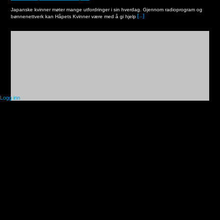
Japanske kvinner møter mange utfordringer i sin hverdag. Gjennom radioprogram og
bønnenettverk kan Håpets Kvinner være med å gi hjelp
Logg inn